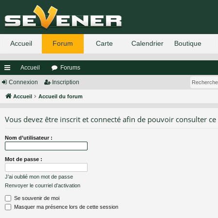
Accueil
Forums
ac
Connexion
Inscription
co
Accueil
Accueil du forum
ur
Vous devez être inscrit et connecté afin de pouvoir consulter ce
ci
Nom d’utilisateur :
s
Mot de passe :
J’ai oublié mon mot de passe
Renvoyer le courriel d’activation
Se souvenir de moi
Masquer ma présence lors de cette session