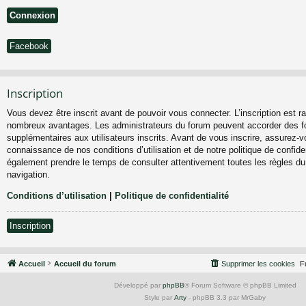
Facebook
Inscription
Vous devez être inscrit avant de pouvoir vous connecter. L’inscription est ra
nombreux avantages. Les administrateurs du forum peuvent accorder des fo
supplémentaires aux utilisateurs inscrits. Avant de vous inscrire, assurez-vo
connaissance de nos conditions d’utilisation et de notre politique de confiden
également prendre le temps de consulter attentivement toutes les règles du
navigation.
Conditions d’utilisation
|
Politique de confidentialité
Inscription
Accueil
Accueil du forum
Supprimer les cookies
F
Développé par
phpBB
® Forum Software © phpBB Limited
Style par
Arty
- phpBB 3.3 par MrGaby