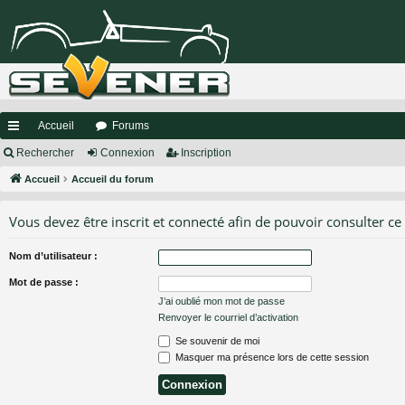
Accueil
Forums
ac
Rechercher
Connexion
Inscription
co
Accueil
Accueil du forum
ur
Vous devez être inscrit et connecté afin de pouvoir consulter ce
ci
Nom d’utilisateur :
s
Mot de passe :
J’ai oublié mon mot de passe
Renvoyer le courriel d’activation
Se souvenir de moi
Masquer ma présence lors de cette session