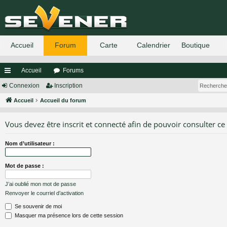
Accueil
Forums
ac
Connexion
Inscription
co
Accueil
Accueil du forum
ur
Vous devez être inscrit et connecté afin de pouvoir consulter ce
ci
Nom d’utilisateur :
s
Mot de passe :
J’ai oublié mon mot de passe
Renvoyer le courriel d’activation
Se souvenir de moi
Masquer ma présence lors de cette session