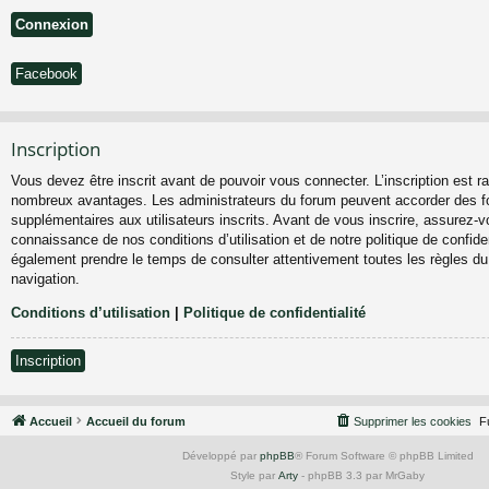
Facebook
Inscription
Vous devez être inscrit avant de pouvoir vous connecter. L’inscription est ra
nombreux avantages. Les administrateurs du forum peuvent accorder des fo
supplémentaires aux utilisateurs inscrits. Avant de vous inscrire, assurez-vo
connaissance de nos conditions d’utilisation et de notre politique de confiden
également prendre le temps de consulter attentivement toutes les règles du
navigation.
Conditions d’utilisation
|
Politique de confidentialité
Inscription
Accueil
Accueil du forum
Supprimer les cookies
F
Développé par
phpBB
® Forum Software © phpBB Limited
Style par
Arty
- phpBB 3.3 par MrGaby