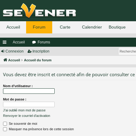
Accueil
Forums
ac
Connexion
Inscription
co
Accueil
Accueil du forum
ur
Vous devez être inscrit et connecté afin de pouvoir consulter ce
ci
Nom d’utilisateur :
s
Mot de passe :
J’ai oublié mon mot de passe
Renvoyer le courriel d’activation
Se souvenir de moi
Masquer ma présence lors de cette session