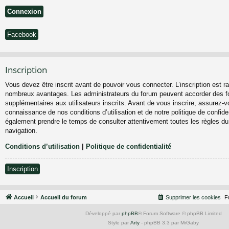
Facebook
Inscription
Vous devez être inscrit avant de pouvoir vous connecter. L’inscription est ra
nombreux avantages. Les administrateurs du forum peuvent accorder des fo
supplémentaires aux utilisateurs inscrits. Avant de vous inscrire, assurez-vo
connaissance de nos conditions d’utilisation et de notre politique de confiden
également prendre le temps de consulter attentivement toutes les règles du
navigation.
Conditions d’utilisation
|
Politique de confidentialité
Inscription
Accueil
Accueil du forum
Supprimer les cookies
F
Développé par
phpBB
® Forum Software © phpBB Limited
Style par
Arty
- phpBB 3.3 par MrGaby