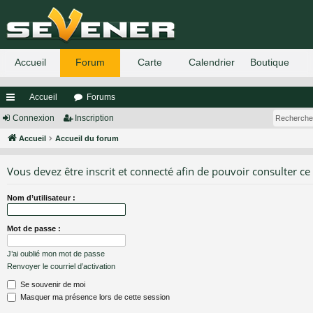
Accueil
Forums
ac
Connexion
Inscription
co
Accueil
Accueil du forum
ur
Vous devez être inscrit et connecté afin de pouvoir consulter ce
ci
Nom d’utilisateur :
s
Mot de passe :
J’ai oublié mon mot de passe
Renvoyer le courriel d’activation
Se souvenir de moi
Masquer ma présence lors de cette session