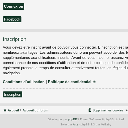
Facebook
Inscription
Vous devez être inscrit avant de pouvoir vous connecter. L’inscription est ra
nombreux avantages. Les administrateurs du forum peuvent accorder des fo
supplémentaires aux utilisateurs inscrits. Avant de vous inscrire, assurez-vo
connaissance de nos conditions d’utilisation et de notre politique de confiden
également prendre le temps de consulter attentivement toutes les règles du
navigation.
Conditions d’utilisation
|
Politique de confidentialité
Inscription
Accueil
Accueil du forum
Supprimer les cookies
F
Développé par
phpBB
® Forum Software © phpBB Limited
Style par
Arty
- phpBB 3.3 par MrGaby