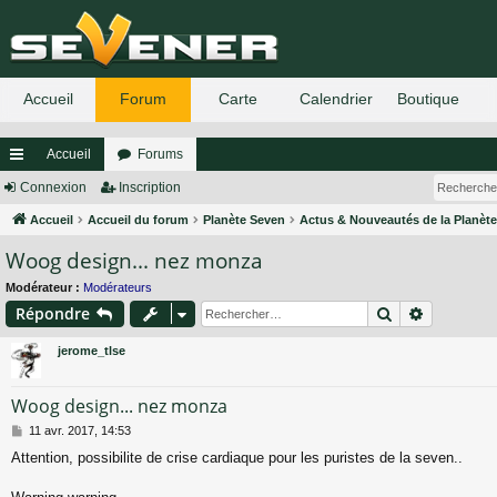
Accueil
Forums
ac
Connexion
Inscription
co
Accueil
Accueil du forum
Planète Seven
Actus & Nouveautés de la Planèt
Woog design... nez monza
ur
ci
Modérateur :
Modérateurs
Rechercher
Recherch
Répondre
s
jerome_tlse
Woog design... nez monza
M
11 avr. 2017, 14:53
e
Attention, possibilite de crise cardiaque pour les puristes de la seven..
s
s
a