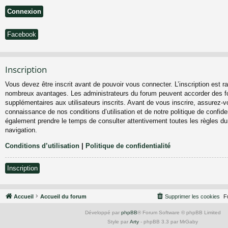
Facebook
Inscription
Vous devez être inscrit avant de pouvoir vous connecter. L’inscription est ra
nombreux avantages. Les administrateurs du forum peuvent accorder des fo
supplémentaires aux utilisateurs inscrits. Avant de vous inscrire, assurez-vo
connaissance de nos conditions d’utilisation et de notre politique de confiden
également prendre le temps de consulter attentivement toutes les règles du
navigation.
Conditions d’utilisation
|
Politique de confidentialité
Inscription
Accueil
Accueil du forum
Supprimer les cookies
F
Développé par
phpBB
® Forum Software © phpBB Limited
Style par
Arty
- phpBB 3.3 par MrGaby