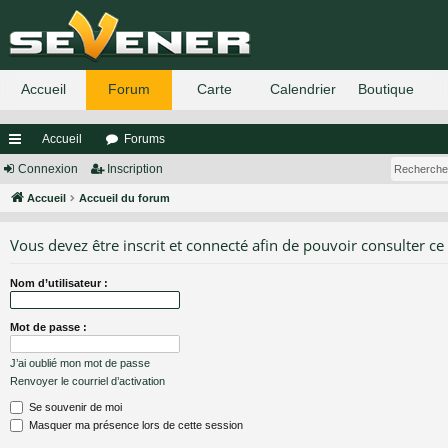
Accueil
Forums
ac
Connexion
Inscription
co
Accueil
Accueil du forum
ur
Vous devez être inscrit et connecté afin de pouvoir consulter ce
ci
Nom d’utilisateur :
s
Mot de passe :
J’ai oublié mon mot de passe
Renvoyer le courriel d’activation
Se souvenir de moi
Masquer ma présence lors de cette session