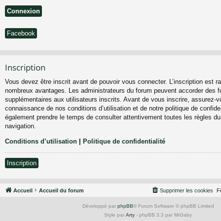
Facebook
Inscription
Vous devez être inscrit avant de pouvoir vous connecter. L’inscription est ra
nombreux avantages. Les administrateurs du forum peuvent accorder des fo
supplémentaires aux utilisateurs inscrits. Avant de vous inscrire, assurez-vo
connaissance de nos conditions d’utilisation et de notre politique de confiden
également prendre le temps de consulter attentivement toutes les règles du
navigation.
Conditions d’utilisation
|
Politique de confidentialité
Inscription
Accueil
Accueil du forum
Supprimer les cookies
F
Développé par
phpBB
® Forum Software © phpBB Limited
Style par
Arty
- phpBB 3.3 par MrGaby