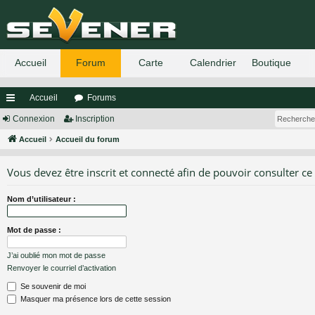
Accueil
Forums
ac
Connexion
Inscription
co
Accueil
Accueil du forum
ur
Vous devez être inscrit et connecté afin de pouvoir consulter ce
ci
Nom d’utilisateur :
s
Mot de passe :
J’ai oublié mon mot de passe
Renvoyer le courriel d’activation
Se souvenir de moi
Masquer ma présence lors de cette session