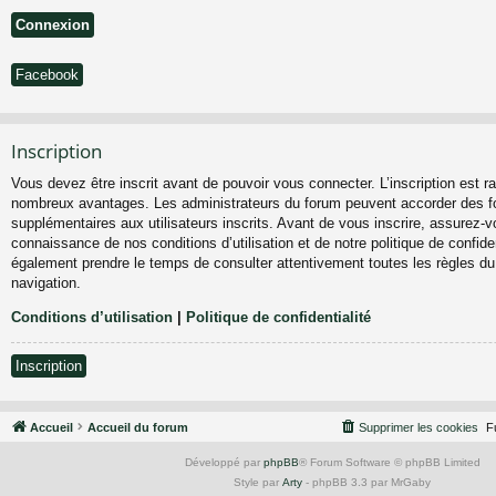
Facebook
Inscription
Vous devez être inscrit avant de pouvoir vous connecter. L’inscription est ra
nombreux avantages. Les administrateurs du forum peuvent accorder des fo
supplémentaires aux utilisateurs inscrits. Avant de vous inscrire, assurez-vo
connaissance de nos conditions d’utilisation et de notre politique de confiden
également prendre le temps de consulter attentivement toutes les règles du
navigation.
Conditions d’utilisation
|
Politique de confidentialité
Inscription
Accueil
Accueil du forum
Supprimer les cookies
F
Développé par
phpBB
® Forum Software © phpBB Limited
Style par
Arty
- phpBB 3.3 par MrGaby