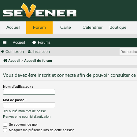
Accueil
Forums
ac
Connexion
Inscription
co
Accueil
Accueil du forum
ur
Vous devez être inscrit et connecté afin de pouvoir consulter ce
ci
Nom d’utilisateur :
s
Mot de passe :
J’ai oublié mon mot de passe
Renvoyer le courriel d’activation
Se souvenir de moi
Masquer ma présence lors de cette session