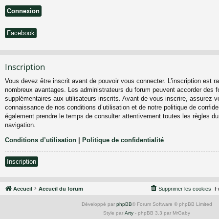
Facebook
Inscription
Vous devez être inscrit avant de pouvoir vous connecter. L’inscription est ra
nombreux avantages. Les administrateurs du forum peuvent accorder des fo
supplémentaires aux utilisateurs inscrits. Avant de vous inscrire, assurez-vo
connaissance de nos conditions d’utilisation et de notre politique de confiden
également prendre le temps de consulter attentivement toutes les règles du
navigation.
Conditions d’utilisation
|
Politique de confidentialité
Inscription
Accueil
Accueil du forum
Supprimer les cookies
F
Développé par
phpBB
® Forum Software © phpBB Limited
Style par
Arty
- phpBB 3.3 par MrGaby