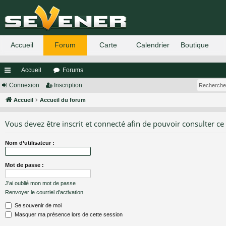
Accueil
Forums
ac
Connexion
Inscription
co
Accueil
Accueil du forum
ur
Vous devez être inscrit et connecté afin de pouvoir consulter ce
ci
Nom d’utilisateur :
s
Mot de passe :
J’ai oublié mon mot de passe
Renvoyer le courriel d’activation
Se souvenir de moi
Masquer ma présence lors de cette session