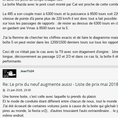
g
La boîte Mazda avec le pont court monté par Cat est proche de cette comb
e
La 485 a son couple maxi à 6300 tours et la puissance à 8500 tours soit 220
vitesse de pointe d'à peine plus de 220 km/h il est donc tout a fait possibl
sur tous les passages de rapports : de rester au dessus de 6300 tours en 
en gardant une Vmax à 8500 tours sur la 5.
J'ai la flemme de chercher les chiffres exacts et de faire le diagramme mais
boîte 5 on peut rester dans les 1200/1500 derniers tours sur tous les rappor
Ceci dit ce n'était pas le cas avec la T9 avec son étagement d'origine : 1ér
longue, découvrement au passage 1/2 et 2/3 et dans ce cas là, la boîte 6 é
performante.
JeanTU24
Re: Le prix du neuf augmente aussi - Liste de prix mai 201
M
21 juin 2018, 19:30
e
Une bonne boite, c'est celle avec laquelle tu prends du plaisir.
s
Et le mode de conduite étant different entre chacun de nous, tout le monde 
s
a
J'ai été écoeuré de certaines voitures juste à cause de la boite qui gâchait 
g
pires au monde, la fiesta xr2).. d'autres trouvaient l'auto extraordinaire... le 
e
même endroit.