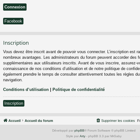
Facebook
Inscription
Vous devez être inscrit avant de pouvoir vous connecter. L’inscription est ra
nombreux avantages. Les administrateurs du forum peuvent accorder des fo
supplémentaires aux utilisateurs inscrits. Avant de vous inscrire, assurez-vo
connaissance de nos conditions d’utilisation et de notre politique de confiden
également prendre le temps de consulter attentivement toutes les règles du
navigation.
Conditions d’utilisation
|
Politique de confidentialité
Inscription
Accueil
Accueil du forum
Supprimer les cookies
F
Développé par
phpBB
® Forum Software © phpBB Limited
Style par
Arty
- phpBB 3.3 par MrGaby