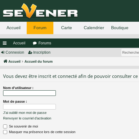
Accueil
Forums
ac
Connexion
Inscription
co
Accueil
Accueil du forum
ur
Vous devez être inscrit et connecté afin de pouvoir consulter ce
ci
Nom d’utilisateur :
s
Mot de passe :
J’ai oublié mon mot de passe
Renvoyer le courriel d’activation
Se souvenir de moi
Masquer ma présence lors de cette session