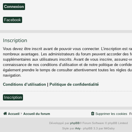
Facebook
Inscription
Vous devez être inscrit avant de pouvoir vous connecter. L’inscription est ra
nombreux avantages. Les administrateurs du forum peuvent accorder des fo
supplémentaires aux utilisateurs inscrits. Avant de vous inscrire, assurez-vo
connaissance de nos conditions d’utilisation et de notre politique de confiden
également prendre le temps de consulter attentivement toutes les règles du
navigation.
Conditions d’utilisation
|
Politique de confidentialité
Inscription
Accueil
Accueil du forum
Supprimer les cookies
F
Développé par
phpBB
® Forum Software © phpBB Limited
Style par
Arty
- phpBB 3.3 par MrGaby