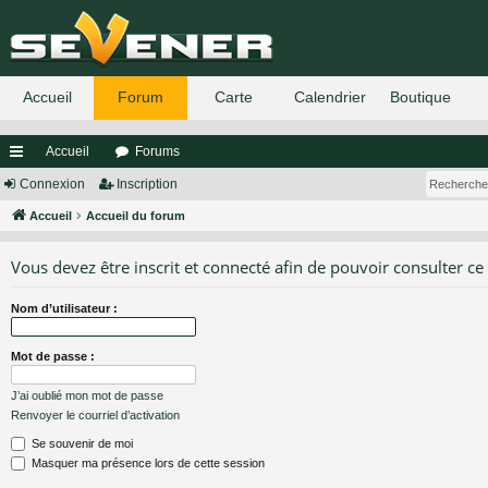
Accueil
Forums
ac
Connexion
Inscription
co
Accueil
Accueil du forum
ur
Vous devez être inscrit et connecté afin de pouvoir consulter ce
ci
Nom d’utilisateur :
s
Mot de passe :
J’ai oublié mon mot de passe
Renvoyer le courriel d’activation
Se souvenir de moi
Masquer ma présence lors de cette session