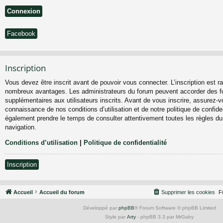
Facebook
Inscription
Vous devez être inscrit avant de pouvoir vous connecter. L’inscription est ra
nombreux avantages. Les administrateurs du forum peuvent accorder des fo
supplémentaires aux utilisateurs inscrits. Avant de vous inscrire, assurez-vo
connaissance de nos conditions d’utilisation et de notre politique de confiden
également prendre le temps de consulter attentivement toutes les règles du
navigation.
Conditions d’utilisation
|
Politique de confidentialité
Inscription
Accueil
Accueil du forum
Supprimer les cookies
F
Développé par
phpBB
® Forum Software © phpBB Limited
Style par
Arty
- phpBB 3.3 par MrGaby