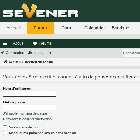
Accueil
Forums
ac
Connexion
Inscription
co
Accueil
Accueil du forum
ur
Vous devez être inscrit et connecté afin de pouvoir consulter ce
ci
Nom d’utilisateur :
s
Mot de passe :
J’ai oublié mon mot de passe
Renvoyer le courriel d’activation
Se souvenir de moi
Masquer ma présence lors de cette session