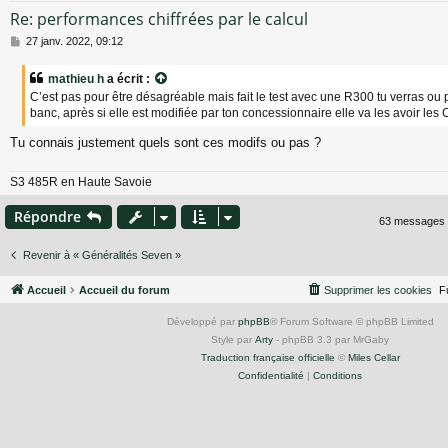
Re: performances chiffrées par le calcul
M
27 janv. 2022, 09:12
e
s
mathieu h
a écrit :
s
C’est pas pour être désagréable mais fait le test avec une R300 tu verras ou
a
banc, après si elle est modifiée par ton concessionnaire elle va les avoir les 
g
e
Tu connais justement quels sont ces modifs ou pas ?
S3 485R en Haute Savoie
Répondre
63 messages
Revenir à « Généralités Seven »
Accueil
Accueil du forum
Supprimer les cookies
F
Développé par
phpBB
® Forum Software © phpBB Limited
Style par
Arty
- phpBB 3.3 par MrGaby
Traduction française officielle
©
Miles Cellar
Confidentialité
|
Conditions