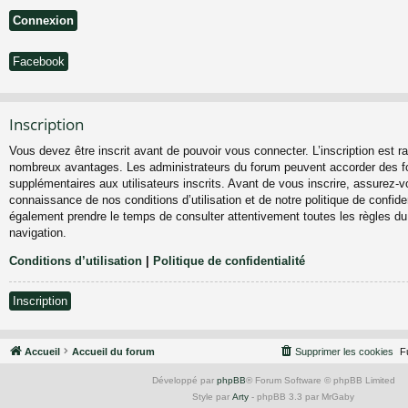
Facebook
Inscription
Vous devez être inscrit avant de pouvoir vous connecter. L’inscription est ra
nombreux avantages. Les administrateurs du forum peuvent accorder des fo
supplémentaires aux utilisateurs inscrits. Avant de vous inscrire, assurez-vo
connaissance de nos conditions d’utilisation et de notre politique de confiden
également prendre le temps de consulter attentivement toutes les règles du
navigation.
Conditions d’utilisation
|
Politique de confidentialité
Inscription
Accueil
Accueil du forum
Supprimer les cookies
F
Développé par
phpBB
® Forum Software © phpBB Limited
Style par
Arty
- phpBB 3.3 par MrGaby