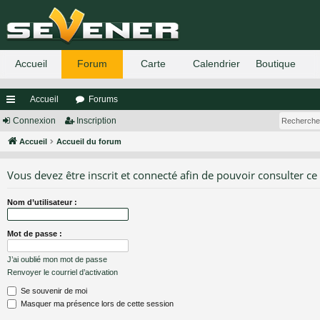
Accueil
Forums
ac
Connexion
Inscription
co
Accueil
Accueil du forum
ur
Vous devez être inscrit et connecté afin de pouvoir consulter ce
ci
Nom d’utilisateur :
s
Mot de passe :
J’ai oublié mon mot de passe
Renvoyer le courriel d’activation
Se souvenir de moi
Masquer ma présence lors de cette session