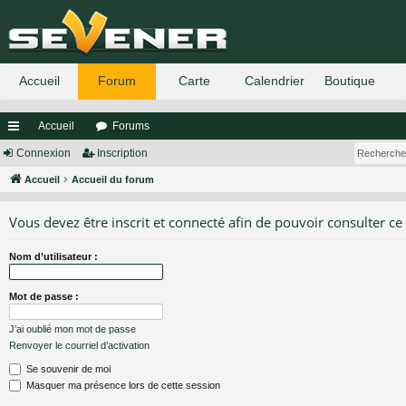
Accueil
Forums
ac
Connexion
Inscription
co
Accueil
Accueil du forum
ur
Vous devez être inscrit et connecté afin de pouvoir consulter ce
ci
Nom d’utilisateur :
s
Mot de passe :
J’ai oublié mon mot de passe
Renvoyer le courriel d’activation
Se souvenir de moi
Masquer ma présence lors de cette session