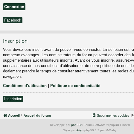
Facebook
Inscription
Vous devez être inscrit avant de pouvoir vous connecter. L’inscription est ra
nombreux avantages. Les administrateurs du forum peuvent accorder des fo
supplémentaires aux utilisateurs inscrits. Avant de vous inscrire, assurez-vo
connaissance de nos conditions d’utilisation et de notre politique de confiden
également prendre le temps de consulter attentivement toutes les règles du
navigation.
Conditions d’utilisation
|
Politique de confidentialité
Inscription
Accueil
Accueil du forum
Supprimer les cookies
F
Développé par
phpBB
® Forum Software © phpBB Limited
Style par
Arty
- phpBB 3.3 par MrGaby