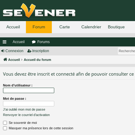
Accueil
Forums
ac
Connexion
Inscription
co
Accueil
Accueil du forum
ur
Vous devez être inscrit et connecté afin de pouvoir consulter ce
ci
Nom d’utilisateur :
s
Mot de passe :
J’ai oublié mon mot de passe
Renvoyer le courriel d’activation
Se souvenir de moi
Masquer ma présence lors de cette session