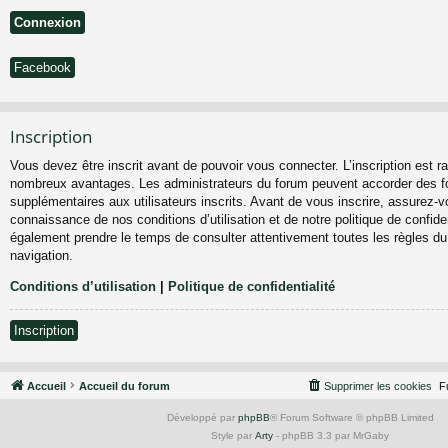
Facebook
Inscription
Vous devez être inscrit avant de pouvoir vous connecter. L’inscription est ra
nombreux avantages. Les administrateurs du forum peuvent accorder des fo
supplémentaires aux utilisateurs inscrits. Avant de vous inscrire, assurez-vo
connaissance de nos conditions d’utilisation et de notre politique de confiden
également prendre le temps de consulter attentivement toutes les règles du
navigation.
Conditions d’utilisation
|
Politique de confidentialité
Inscription
Accueil
Accueil du forum
Supprimer les cookies
F
Développé par
phpBB
® Forum Software © phpBB Limited
Style par
Arty
- phpBB 3.3 par MrGaby