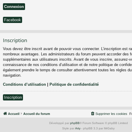
Facebook
Inscription
Vous devez être inscrit avant de pouvoir vous connecter. L’inscription est ra
nombreux avantages. Les administrateurs du forum peuvent accorder des fo
supplémentaires aux utilisateurs inscrits. Avant de vous inscrire, assurez-vo
connaissance de nos conditions d’utilisation et de notre politique de confiden
également prendre le temps de consulter attentivement toutes les règles du
navigation.
Conditions d’utilisation
|
Politique de confidentialité
Inscription
Accueil
Accueil du forum
Supprimer les cookies
F
Développé par
phpBB
® Forum Software © phpBB Limited
Style par
Arty
- phpBB 3.3 par MrGaby