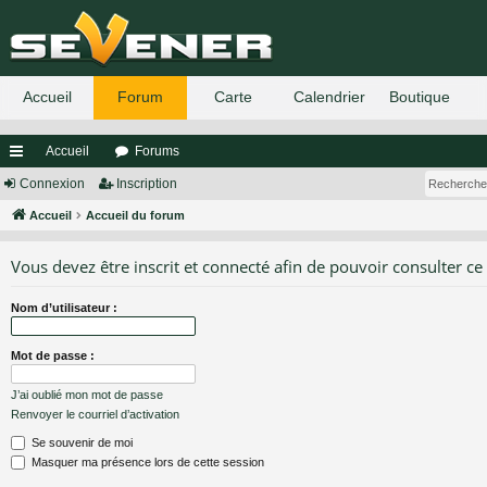
Accueil
Forums
ac
Connexion
Inscription
co
Accueil
Accueil du forum
ur
Vous devez être inscrit et connecté afin de pouvoir consulter ce
ci
Nom d’utilisateur :
s
Mot de passe :
J’ai oublié mon mot de passe
Renvoyer le courriel d’activation
Se souvenir de moi
Masquer ma présence lors de cette session