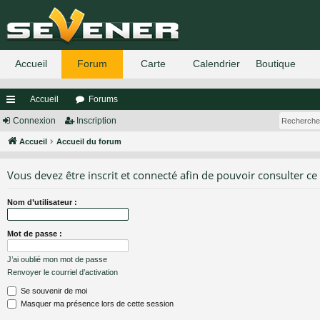
Accueil
Forums
ac
Connexion
Inscription
co
Accueil
Accueil du forum
ur
Vous devez être inscrit et connecté afin de pouvoir consulter ce
ci
Nom d’utilisateur :
s
Mot de passe :
J’ai oublié mon mot de passe
Renvoyer le courriel d’activation
Se souvenir de moi
Masquer ma présence lors de cette session