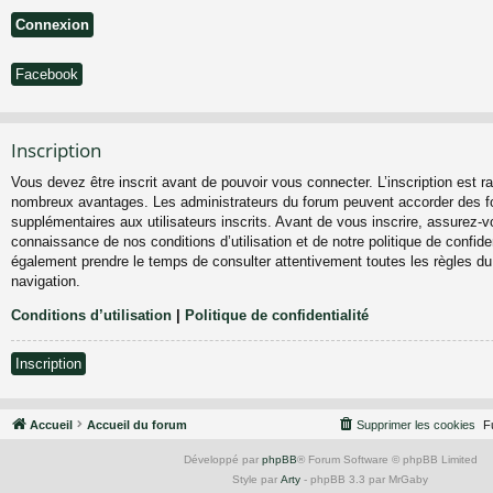
Facebook
Inscription
Vous devez être inscrit avant de pouvoir vous connecter. L’inscription est ra
nombreux avantages. Les administrateurs du forum peuvent accorder des fo
supplémentaires aux utilisateurs inscrits. Avant de vous inscrire, assurez-vo
connaissance de nos conditions d’utilisation et de notre politique de confiden
également prendre le temps de consulter attentivement toutes les règles du
navigation.
Conditions d’utilisation
|
Politique de confidentialité
Inscription
Accueil
Accueil du forum
Supprimer les cookies
F
Développé par
phpBB
® Forum Software © phpBB Limited
Style par
Arty
- phpBB 3.3 par MrGaby