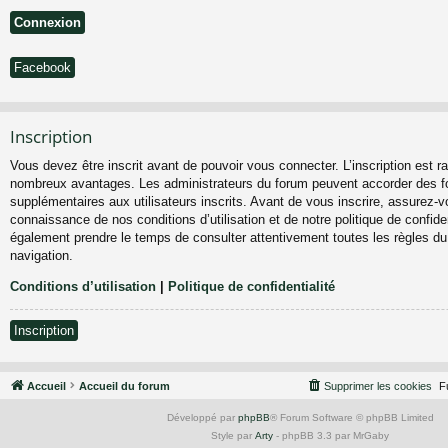
Facebook
Inscription
Vous devez être inscrit avant de pouvoir vous connecter. L’inscription est ra
nombreux avantages. Les administrateurs du forum peuvent accorder des fo
supplémentaires aux utilisateurs inscrits. Avant de vous inscrire, assurez-vo
connaissance de nos conditions d’utilisation et de notre politique de confiden
également prendre le temps de consulter attentivement toutes les règles du
navigation.
Conditions d’utilisation
|
Politique de confidentialité
Inscription
Accueil
Accueil du forum
Supprimer les cookies
F
Développé par
phpBB
® Forum Software © phpBB Limited
Style par
Arty
- phpBB 3.3 par MrGaby