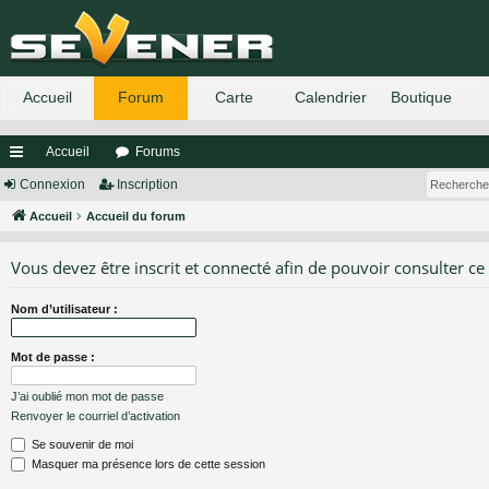
Accueil
Forums
ac
Connexion
Inscription
co
Accueil
Accueil du forum
ur
Vous devez être inscrit et connecté afin de pouvoir consulter ce
ci
Nom d’utilisateur :
s
Mot de passe :
J’ai oublié mon mot de passe
Renvoyer le courriel d’activation
Se souvenir de moi
Masquer ma présence lors de cette session