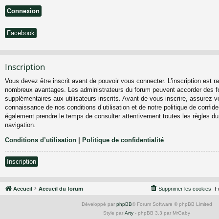
Facebook
Inscription
Vous devez être inscrit avant de pouvoir vous connecter. L’inscription est ra
nombreux avantages. Les administrateurs du forum peuvent accorder des fo
supplémentaires aux utilisateurs inscrits. Avant de vous inscrire, assurez-vo
connaissance de nos conditions d’utilisation et de notre politique de confiden
également prendre le temps de consulter attentivement toutes les règles du
navigation.
Conditions d’utilisation
|
Politique de confidentialité
Inscription
Accueil
Accueil du forum
Supprimer les cookies
F
Développé par
phpBB
® Forum Software © phpBB Limited
Style par
Arty
- phpBB 3.3 par MrGaby