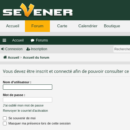
Accueil
Forums
ac
Connexion
Inscription
co
Accueil
Accueil du forum
ur
Vous devez être inscrit et connecté afin de pouvoir consulter ce
ci
Nom d’utilisateur :
s
Mot de passe :
J’ai oublié mon mot de passe
Renvoyer le courriel d’activation
Se souvenir de moi
Masquer ma présence lors de cette session