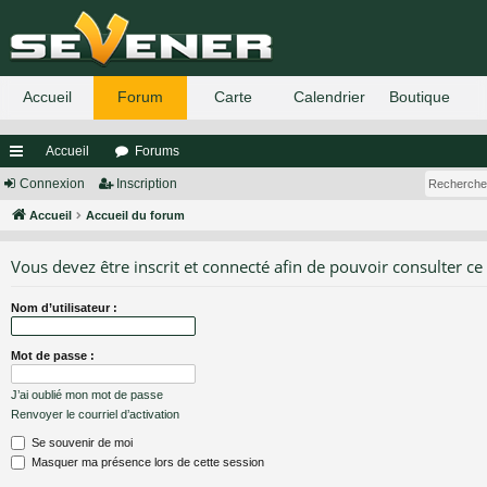
Accueil
Forums
ac
Connexion
Inscription
co
Accueil
Accueil du forum
ur
Vous devez être inscrit et connecté afin de pouvoir consulter ce
ci
Nom d’utilisateur :
s
Mot de passe :
J’ai oublié mon mot de passe
Renvoyer le courriel d’activation
Se souvenir de moi
Masquer ma présence lors de cette session