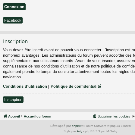
Facebook
Inscription
Vous devez être inscrit avant de pouvoir vous connecter. L’inscription est ra
nombreux avantages. Les administrateurs du forum peuvent accorder des fo
supplémentaires aux utilisateurs inscrits. Avant de vous inscrire, assurez-vo
connaissance de nos conditions d’utilisation et de notre politique de confiden
également prendre le temps de consulter attentivement toutes les règles du
navigation.
Conditions d’utilisation
|
Politique de confidentialité
Inscription
Accueil
Accueil du forum
Supprimer les cookies
F
Développé par
phpBB
® Forum Software © phpBB Limited
Style par
Arty
- phpBB 3.3 par MrGaby