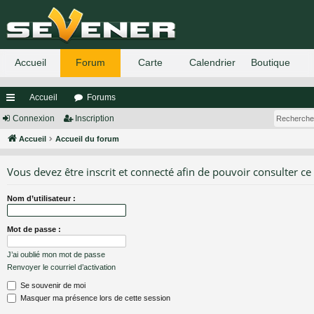
Accueil
Forums
ac
Connexion
Inscription
co
Accueil
Accueil du forum
ur
Vous devez être inscrit et connecté afin de pouvoir consulter ce
ci
Nom d’utilisateur :
s
Mot de passe :
J’ai oublié mon mot de passe
Renvoyer le courriel d’activation
Se souvenir de moi
Masquer ma présence lors de cette session