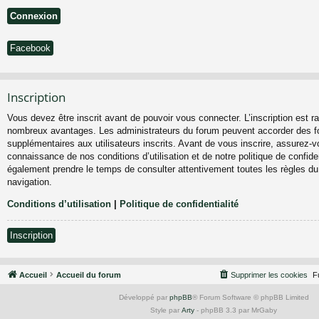
Facebook
Inscription
Vous devez être inscrit avant de pouvoir vous connecter. L’inscription est ra
nombreux avantages. Les administrateurs du forum peuvent accorder des fo
supplémentaires aux utilisateurs inscrits. Avant de vous inscrire, assurez-vo
connaissance de nos conditions d’utilisation et de notre politique de confiden
également prendre le temps de consulter attentivement toutes les règles du
navigation.
Conditions d’utilisation
|
Politique de confidentialité
Inscription
Accueil
Accueil du forum
Supprimer les cookies
F
Développé par
phpBB
® Forum Software © phpBB Limited
Style par
Arty
- phpBB 3.3 par MrGaby