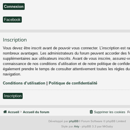
Facebook
Inscription
Vous devez être inscrit avant de pouvoir vous connecter. L’inscription est ra
nombreux avantages. Les administrateurs du forum peuvent accorder des fo
supplémentaires aux utilisateurs inscrits. Avant de vous inscrire, assurez-vo
connaissance de nos conditions d’utilisation et de notre politique de confiden
également prendre le temps de consulter attentivement toutes les règles du
navigation.
Conditions d’utilisation
|
Politique de confidentialité
Inscription
Accueil
Accueil du forum
Supprimer les cookies
F
Développé par
phpBB
® Forum Software © phpBB Limited
Style par
Arty
- phpBB 3.3 par MrGaby