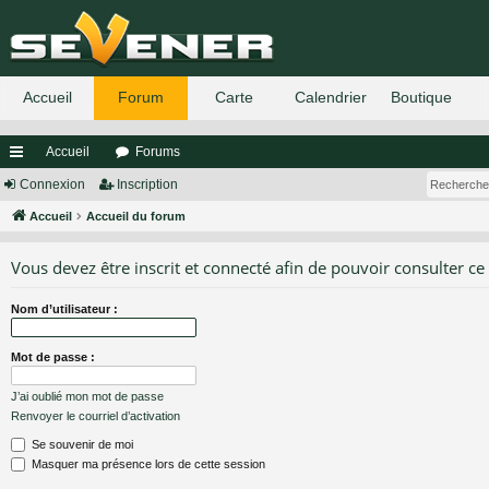
Accueil
Forums
ac
Connexion
Inscription
co
Accueil
Accueil du forum
ur
Vous devez être inscrit et connecté afin de pouvoir consulter ce
ci
Nom d’utilisateur :
s
Mot de passe :
J’ai oublié mon mot de passe
Renvoyer le courriel d’activation
Se souvenir de moi
Masquer ma présence lors de cette session