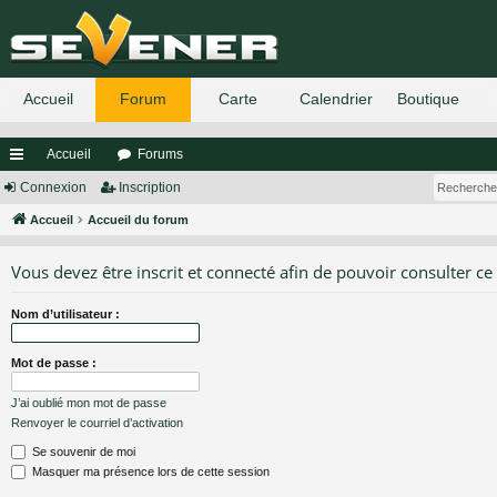
Accueil
Forums
ac
Connexion
Inscription
co
Accueil
Accueil du forum
ur
Vous devez être inscrit et connecté afin de pouvoir consulter ce
ci
Nom d’utilisateur :
s
Mot de passe :
J’ai oublié mon mot de passe
Renvoyer le courriel d’activation
Se souvenir de moi
Masquer ma présence lors de cette session