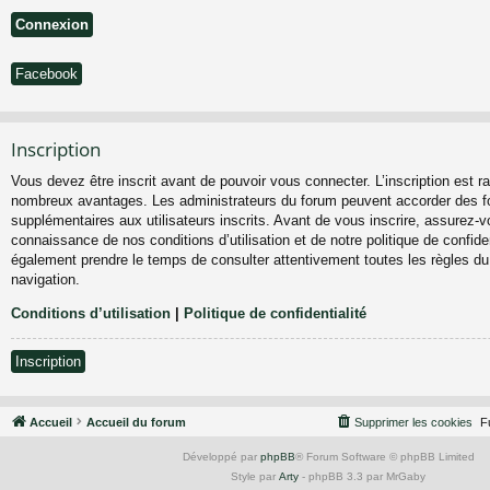
Facebook
Inscription
Vous devez être inscrit avant de pouvoir vous connecter. L’inscription est ra
nombreux avantages. Les administrateurs du forum peuvent accorder des fo
supplémentaires aux utilisateurs inscrits. Avant de vous inscrire, assurez-vo
connaissance de nos conditions d’utilisation et de notre politique de confiden
également prendre le temps de consulter attentivement toutes les règles du
navigation.
Conditions d’utilisation
|
Politique de confidentialité
Inscription
Accueil
Accueil du forum
Supprimer les cookies
F
Développé par
phpBB
® Forum Software © phpBB Limited
Style par
Arty
- phpBB 3.3 par MrGaby