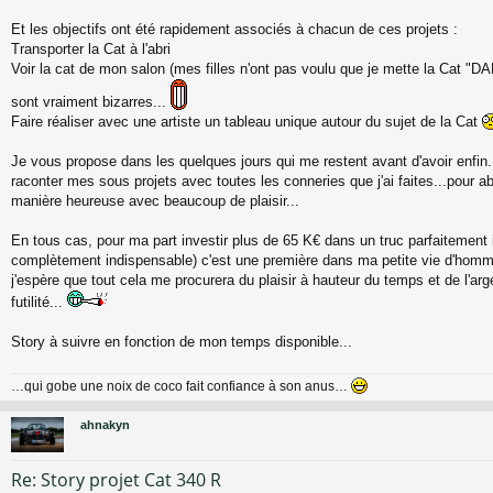
Et les objectifs ont été rapidement associés à chacun de ces projets :
Transporter la Cat à l'abri
Voir la cat de mon salon (mes filles n'ont pas voulu que je mette la Cat "
sont vraiment bizarres...
Faire réaliser avec une artiste un tableau unique autour du sujet de la Cat
Je vous propose dans les quelques jours qui me restent avant d'avoir enfin.
raconter mes sous projets avec toutes les conneries que j'ai faites...pour abo
manière heureuse avec beaucoup de plaisir...
En tous cas, pour ma part investir plus de 65 K€ dans un truc parfaitement i
complètement indispensable) c'est une première dans ma petite vie d'hom
j'espère que tout cela me procurera du plaisir à hauteur du temps et de l'ar
futilité...
Story à suivre en fonction de mon temps disponible...
…qui gobe une noix de coco fait confiance à son anus…
ahnakyn
Re: Story projet Cat 340 R