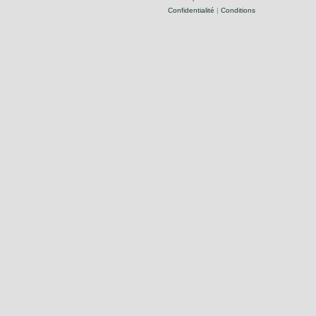
Confidentialité
|
Conditions