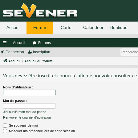
Accueil
Forums
ac
Connexion
Inscription
co
Accueil
Accueil du forum
ur
Vous devez être inscrit et connecté afin de pouvoir consulter ce
ci
Nom d’utilisateur :
s
Mot de passe :
J’ai oublié mon mot de passe
Renvoyer le courriel d’activation
Se souvenir de moi
Masquer ma présence lors de cette session