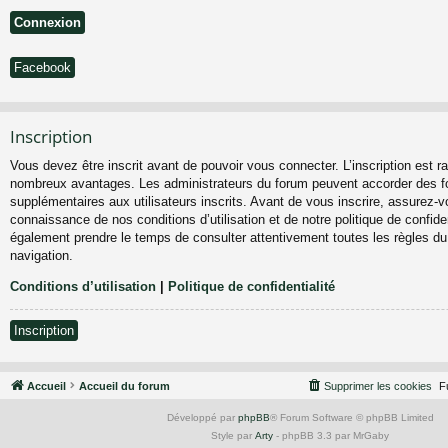
Facebook
Inscription
Vous devez être inscrit avant de pouvoir vous connecter. L’inscription est ra
nombreux avantages. Les administrateurs du forum peuvent accorder des fo
supplémentaires aux utilisateurs inscrits. Avant de vous inscrire, assurez-vo
connaissance de nos conditions d’utilisation et de notre politique de confiden
également prendre le temps de consulter attentivement toutes les règles du
navigation.
Conditions d’utilisation
|
Politique de confidentialité
Inscription
Accueil
Accueil du forum
Supprimer les cookies
F
Développé par
phpBB
® Forum Software © phpBB Limited
Style par
Arty
- phpBB 3.3 par MrGaby