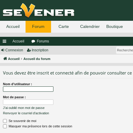
Accueil
Forums
ac
Connexion
Inscription
co
Accueil
Accueil du forum
ur
Vous devez être inscrit et connecté afin de pouvoir consulter ce
ci
Nom d’utilisateur :
s
Mot de passe :
J’ai oublié mon mot de passe
Renvoyer le courriel d’activation
Se souvenir de moi
Masquer ma présence lors de cette session