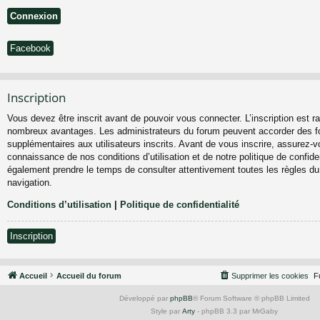
Facebook
Inscription
Vous devez être inscrit avant de pouvoir vous connecter. L’inscription est ra
nombreux avantages. Les administrateurs du forum peuvent accorder des fo
supplémentaires aux utilisateurs inscrits. Avant de vous inscrire, assurez-vo
connaissance de nos conditions d’utilisation et de notre politique de confiden
également prendre le temps de consulter attentivement toutes les règles du
navigation.
Conditions d’utilisation
|
Politique de confidentialité
Inscription
Accueil
Accueil du forum
Supprimer les cookies
F
Développé par
phpBB
® Forum Software © phpBB Limited
Style par
Arty
- phpBB 3.3 par MrGaby