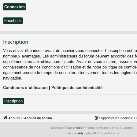
Facebook
Inscription
Vous devez être inscrit avant de pouvoir vous connecter. L’inscription est ra
nombreux avantages. Les administrateurs du forum peuvent accorder des fo
supplémentaires aux utilisateurs inscrits. Avant de vous inscrire, assurez-vo
connaissance de nos conditions d’utilisation et de notre politique de confiden
également prendre le temps de consulter attentivement toutes les règles du
navigation.
Conditions d’utilisation
|
Politique de confidentialité
Inscription
Accueil
Accueil du forum
Supprimer les cookies
F
Développé par
phpBB
® Forum Software © phpBB Limited
Style par
Arty
- phpBB 3.3 par MrGaby