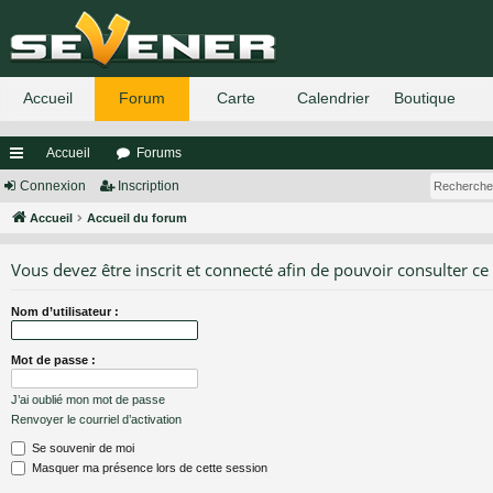
Accueil
Forums
ac
Connexion
Inscription
co
Accueil
Accueil du forum
ur
Vous devez être inscrit et connecté afin de pouvoir consulter ce
ci
Nom d’utilisateur :
s
Mot de passe :
J’ai oublié mon mot de passe
Renvoyer le courriel d’activation
Se souvenir de moi
Masquer ma présence lors de cette session