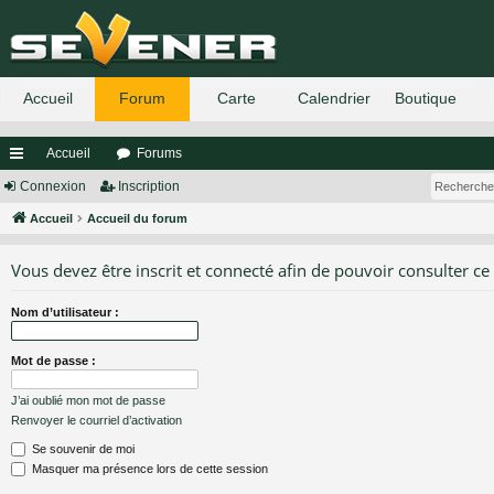
Accueil
Forums
ac
Connexion
Inscription
co
Accueil
Accueil du forum
ur
Vous devez être inscrit et connecté afin de pouvoir consulter ce
ci
Nom d’utilisateur :
s
Mot de passe :
J’ai oublié mon mot de passe
Renvoyer le courriel d’activation
Se souvenir de moi
Masquer ma présence lors de cette session