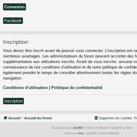
Facebook
Inscription
Vous devez être inscrit avant de pouvoir vous connecter. L’inscription est ra
nombreux avantages. Les administrateurs du forum peuvent accorder des fo
supplémentaires aux utilisateurs inscrits. Avant de vous inscrire, assurez-vo
connaissance de nos conditions d’utilisation et de notre politique de confiden
également prendre le temps de consulter attentivement toutes les règles du
navigation.
Conditions d’utilisation
|
Politique de confidentialité
Inscription
Accueil
Accueil du forum
Supprimer les cookies
F
Développé par
phpBB
® Forum Software © phpBB Limited
Style par
Arty
- phpBB 3.3 par MrGaby