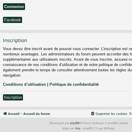
Facebook
Inscription
Vous devez être inscrit avant de pouvoir vous connecter. L’inscription est ra
nombreux avantages. Les administrateurs du forum peuvent accorder des fo
supplémentaires aux utilisateurs inscrits. Avant de vous inscrire, assurez-vo
connaissance de nos conditions d’utilisation et de notre politique de confiden
également prendre le temps de consulter attentivement toutes les règles du
navigation.
Conditions d’utilisation
|
Politique de confidentialité
Inscription
Accueil
Accueil du forum
Supprimer les cookies
F
Développé par
phpBB
® Forum Software © phpBB Limited
Style par
Arty
- phpBB 3.3 par MrGaby