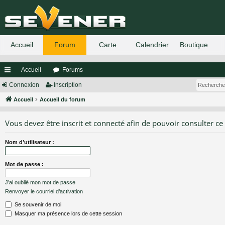
Accueil
Forums
ac
Connexion
Inscription
co
Accueil
Accueil du forum
ur
Vous devez être inscrit et connecté afin de pouvoir consulter ce
ci
Nom d’utilisateur :
s
Mot de passe :
J’ai oublié mon mot de passe
Renvoyer le courriel d’activation
Se souvenir de moi
Masquer ma présence lors de cette session