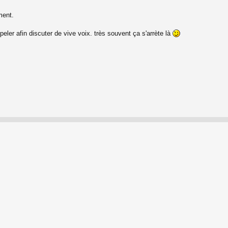
ment.
eler afin discuter de vive voix. très souvent ça s'arrète là