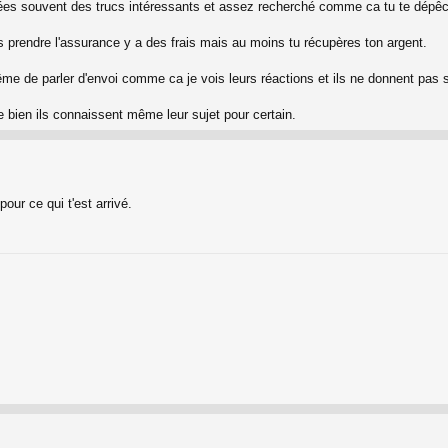
es souvent des trucs intéressants et assez recherché comme ca tu te dépêche 
 prendre l'assurance y a des frais mais au moins tu récupères ton argent.
me de parler d'envoi comme ca je vois leurs réactions et ils ne donnent pas
e bien ils connaissent même leur sujet pour certain.
our ce qui t'est arrivé.