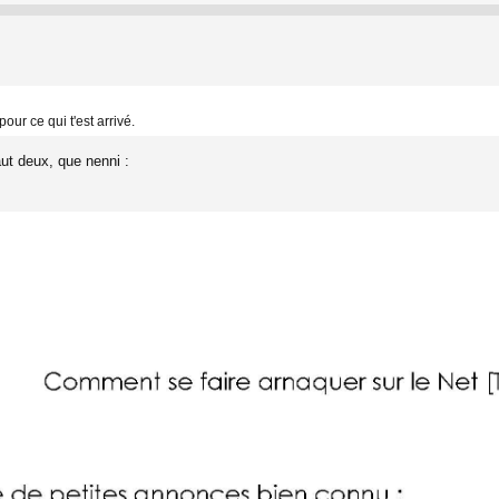
our ce qui t'est arrivé.
ut deux, que nenni :