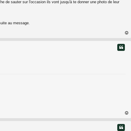
de sauter sur l'occasion ils vont jusqu'à te donner une photo de leur
 suite au message.
t
t