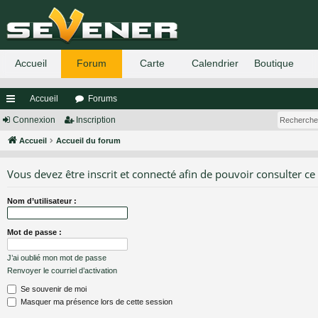
Accueil
Forums
ac
Connexion
Inscription
co
Accueil
Accueil du forum
ur
Vous devez être inscrit et connecté afin de pouvoir consulter ce
ci
Nom d’utilisateur :
s
Mot de passe :
J’ai oublié mon mot de passe
Renvoyer le courriel d’activation
Se souvenir de moi
Masquer ma présence lors de cette session