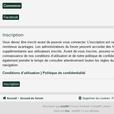
Facebook
Inscription
Vous devez être inscrit avant de pouvoir vous connecter. L’inscription est ra
nombreux avantages. Les administrateurs du forum peuvent accorder des fo
supplémentaires aux utilisateurs inscrits. Avant de vous inscrire, assurez-vo
connaissance de nos conditions d’utilisation et de notre politique de confiden
également prendre le temps de consulter attentivement toutes les règles du
navigation.
Conditions d’utilisation
|
Politique de confidentialité
Inscription
Accueil
Accueil du forum
Supprimer les cookies
F
Développé par
phpBB
® Forum Software © phpBB Limited
Style par
Arty
- phpBB 3.3 par MrGaby