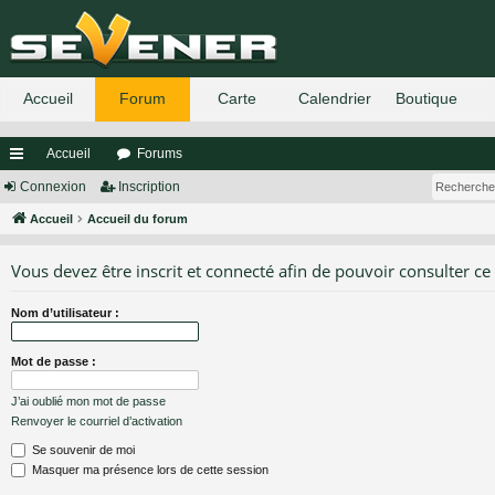
Accueil
Forums
ac
Connexion
Inscription
co
Accueil
Accueil du forum
ur
Vous devez être inscrit et connecté afin de pouvoir consulter ce
ci
Nom d’utilisateur :
s
Mot de passe :
J’ai oublié mon mot de passe
Renvoyer le courriel d’activation
Se souvenir de moi
Masquer ma présence lors de cette session