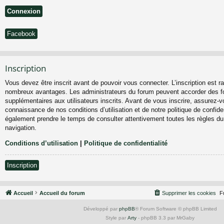
Facebook
Inscription
Vous devez être inscrit avant de pouvoir vous connecter. L’inscription est ra
nombreux avantages. Les administrateurs du forum peuvent accorder des fo
supplémentaires aux utilisateurs inscrits. Avant de vous inscrire, assurez-vo
connaissance de nos conditions d’utilisation et de notre politique de confiden
également prendre le temps de consulter attentivement toutes les règles du
navigation.
Conditions d’utilisation
|
Politique de confidentialité
Inscription
Accueil
Accueil du forum
Supprimer les cookies
F
Développé par
phpBB
® Forum Software © phpBB Limited
Style par
Arty
- phpBB 3.3 par MrGaby