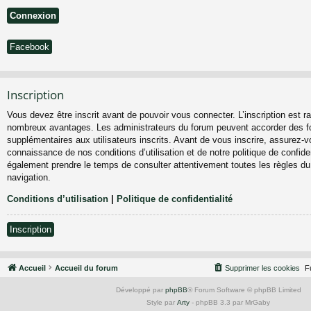
Facebook
Inscription
Vous devez être inscrit avant de pouvoir vous connecter. L’inscription est ra
nombreux avantages. Les administrateurs du forum peuvent accorder des fo
supplémentaires aux utilisateurs inscrits. Avant de vous inscrire, assurez-vo
connaissance de nos conditions d’utilisation et de notre politique de confiden
également prendre le temps de consulter attentivement toutes les règles du
navigation.
Conditions d’utilisation
|
Politique de confidentialité
Inscription
Accueil
Accueil du forum
Supprimer les cookies
F
Développé par
phpBB
® Forum Software © phpBB Limited
Style par
Arty
- phpBB 3.3 par MrGaby