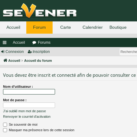
Accueil
Forums
ac
Connexion
Inscription
co
Accueil
Accueil du forum
ur
Vous devez être inscrit et connecté afin de pouvoir consulter ce
ci
Nom d’utilisateur :
s
Mot de passe :
J’ai oublié mon mot de passe
Renvoyer le courriel d’activation
Se souvenir de moi
Masquer ma présence lors de cette session