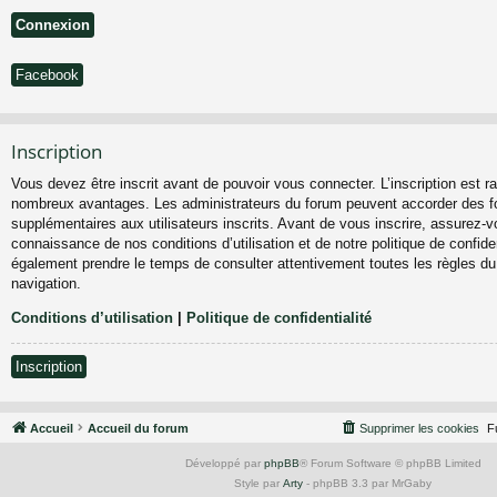
Facebook
Inscription
Vous devez être inscrit avant de pouvoir vous connecter. L’inscription est ra
nombreux avantages. Les administrateurs du forum peuvent accorder des fo
supplémentaires aux utilisateurs inscrits. Avant de vous inscrire, assurez-vo
connaissance de nos conditions d’utilisation et de notre politique de confiden
également prendre le temps de consulter attentivement toutes les règles du
navigation.
Conditions d’utilisation
|
Politique de confidentialité
Inscription
Accueil
Accueil du forum
Supprimer les cookies
F
Développé par
phpBB
® Forum Software © phpBB Limited
Style par
Arty
- phpBB 3.3 par MrGaby