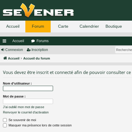
Accueil
Forums
ac
Connexion
Inscription
co
Accueil
Accueil du forum
ur
Vous devez être inscrit et connecté afin de pouvoir consulter ce
ci
Nom d’utilisateur :
s
Mot de passe :
J’ai oublié mon mot de passe
Renvoyer le courriel d’activation
Se souvenir de moi
Masquer ma présence lors de cette session