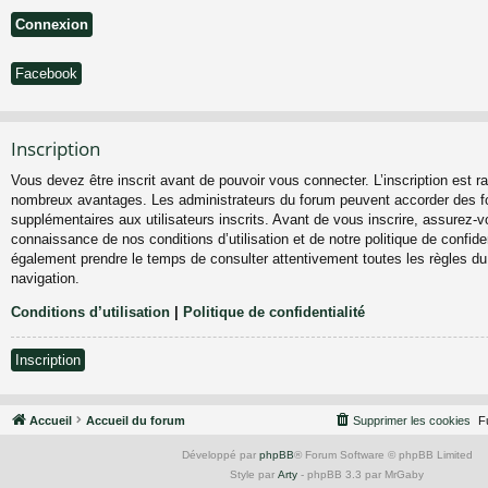
Facebook
Inscription
Vous devez être inscrit avant de pouvoir vous connecter. L’inscription est ra
nombreux avantages. Les administrateurs du forum peuvent accorder des fo
supplémentaires aux utilisateurs inscrits. Avant de vous inscrire, assurez-vo
connaissance de nos conditions d’utilisation et de notre politique de confiden
également prendre le temps de consulter attentivement toutes les règles du
navigation.
Conditions d’utilisation
|
Politique de confidentialité
Inscription
Accueil
Accueil du forum
Supprimer les cookies
F
Développé par
phpBB
® Forum Software © phpBB Limited
Style par
Arty
- phpBB 3.3 par MrGaby