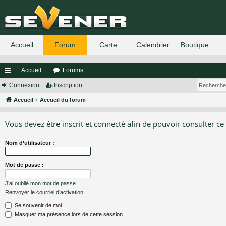
Accueil
Forums
ac
Connexion
Inscription
co
Accueil
Accueil du forum
ur
Vous devez être inscrit et connecté afin de pouvoir consulter ce
ci
Nom d’utilisateur :
s
Mot de passe :
J’ai oublié mon mot de passe
Renvoyer le courriel d’activation
Se souvenir de moi
Masquer ma présence lors de cette session