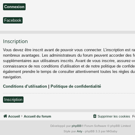
Facebook
Inscription
Vous devez être inscrit avant de pouvoir vous connecter. L’inscription est ra
nombreux avantages. Les administrateurs du forum peuvent accorder des fo
supplémentaires aux utilisateurs inscrits. Avant de vous inscrire, assurez-vo
connaissance de nos conditions d’utilisation et de notre politique de confiden
également prendre le temps de consulter attentivement toutes les règles du
navigation.
Conditions d’utilisation
|
Politique de confidentialité
Inscription
Accueil
Accueil du forum
Supprimer les cookies
F
Développé par
phpBB
® Forum Software © phpBB Limited
Style par
Arty
- phpBB 3.3 par MrGaby