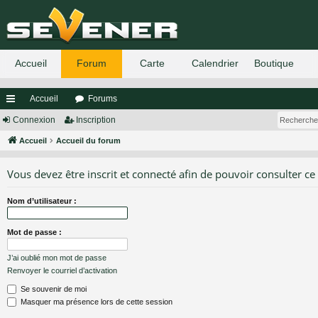
Accueil
Forums
ac
Connexion
Inscription
co
Accueil
Accueil du forum
ur
Vous devez être inscrit et connecté afin de pouvoir consulter ce
ci
Nom d’utilisateur :
s
Mot de passe :
J’ai oublié mon mot de passe
Renvoyer le courriel d’activation
Se souvenir de moi
Masquer ma présence lors de cette session