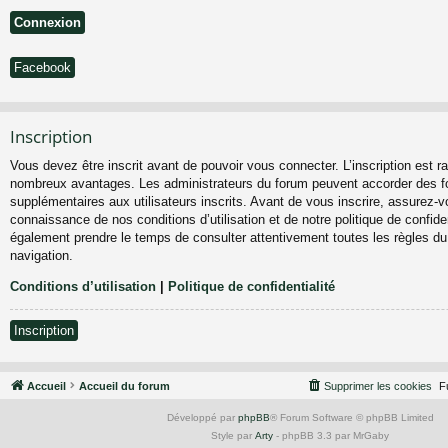
Facebook
Inscription
Vous devez être inscrit avant de pouvoir vous connecter. L’inscription est ra
nombreux avantages. Les administrateurs du forum peuvent accorder des fo
supplémentaires aux utilisateurs inscrits. Avant de vous inscrire, assurez-vo
connaissance de nos conditions d’utilisation et de notre politique de confiden
également prendre le temps de consulter attentivement toutes les règles du
navigation.
Conditions d’utilisation
|
Politique de confidentialité
Inscription
Accueil
Accueil du forum
Supprimer les cookies
F
Développé par
phpBB
® Forum Software © phpBB Limited
Style par
Arty
- phpBB 3.3 par MrGaby