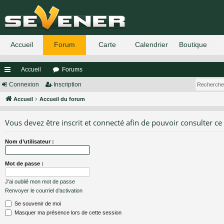
Accueil
Forums
ac
Connexion
Inscription
co
Accueil
Accueil du forum
ur
Vous devez être inscrit et connecté afin de pouvoir consulter ce
ci
Nom d’utilisateur :
s
Mot de passe :
J’ai oublié mon mot de passe
Renvoyer le courriel d’activation
Se souvenir de moi
Masquer ma présence lors de cette session