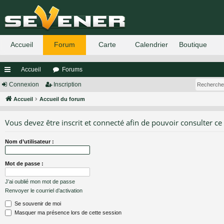
Accueil
Forums
ac
Connexion
Inscription
co
Accueil
Accueil du forum
ur
Vous devez être inscrit et connecté afin de pouvoir consulter ce
ci
Nom d’utilisateur :
s
Mot de passe :
J’ai oublié mon mot de passe
Renvoyer le courriel d’activation
Se souvenir de moi
Masquer ma présence lors de cette session