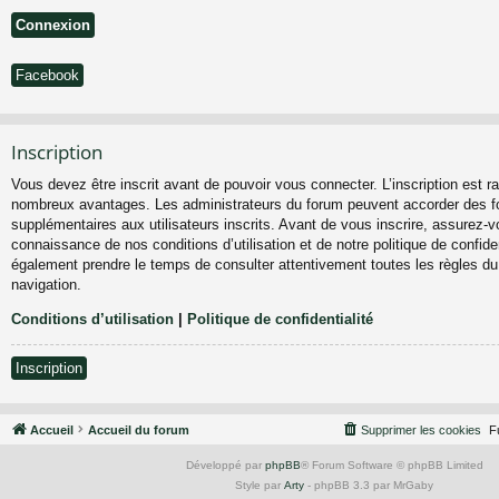
Facebook
Inscription
Vous devez être inscrit avant de pouvoir vous connecter. L’inscription est ra
nombreux avantages. Les administrateurs du forum peuvent accorder des fo
supplémentaires aux utilisateurs inscrits. Avant de vous inscrire, assurez-vo
connaissance de nos conditions d’utilisation et de notre politique de confiden
également prendre le temps de consulter attentivement toutes les règles du
navigation.
Conditions d’utilisation
|
Politique de confidentialité
Inscription
Accueil
Accueil du forum
Supprimer les cookies
F
Développé par
phpBB
® Forum Software © phpBB Limited
Style par
Arty
- phpBB 3.3 par MrGaby