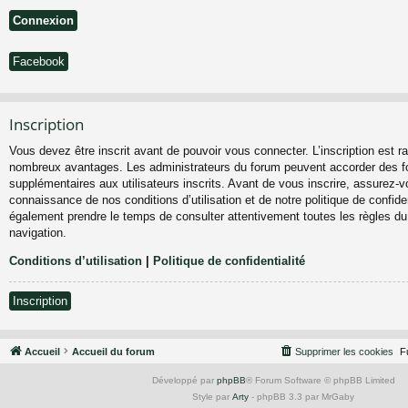
Facebook
Inscription
Vous devez être inscrit avant de pouvoir vous connecter. L’inscription est ra
nombreux avantages. Les administrateurs du forum peuvent accorder des fo
supplémentaires aux utilisateurs inscrits. Avant de vous inscrire, assurez-vo
connaissance de nos conditions d’utilisation et de notre politique de confiden
également prendre le temps de consulter attentivement toutes les règles du
navigation.
Conditions d’utilisation
|
Politique de confidentialité
Inscription
Accueil
Accueil du forum
Supprimer les cookies
F
Développé par
phpBB
® Forum Software © phpBB Limited
Style par
Arty
- phpBB 3.3 par MrGaby