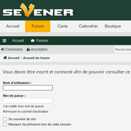
Accueil
Forums
ac
Connexion
Inscription
co
Accueil
Accueil du forum
ur
Vous devez être inscrit et connecté afin de pouvoir consulter ce
ci
Nom d’utilisateur :
s
Mot de passe :
J’ai oublié mon mot de passe
Renvoyer le courriel d’activation
Se souvenir de moi
Masquer ma présence lors de cette session