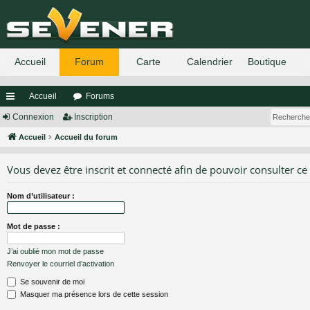
Accueil
Forums
ac
Connexion
Inscription
co
Accueil
Accueil du forum
ur
Vous devez être inscrit et connecté afin de pouvoir consulter ce
ci
Nom d’utilisateur :
s
Mot de passe :
J’ai oublié mon mot de passe
Renvoyer le courriel d’activation
Se souvenir de moi
Masquer ma présence lors de cette session