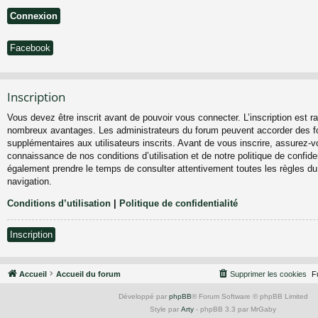
Facebook
Inscription
Vous devez être inscrit avant de pouvoir vous connecter. L’inscription est ra
nombreux avantages. Les administrateurs du forum peuvent accorder des fo
supplémentaires aux utilisateurs inscrits. Avant de vous inscrire, assurez-vo
connaissance de nos conditions d’utilisation et de notre politique de confiden
également prendre le temps de consulter attentivement toutes les règles du
navigation.
Conditions d’utilisation
|
Politique de confidentialité
Inscription
Accueil
Accueil du forum
Supprimer les cookies
F
Développé par
phpBB
® Forum Software © phpBB Limited
Style par
Arty
- phpBB 3.3 par MrGaby