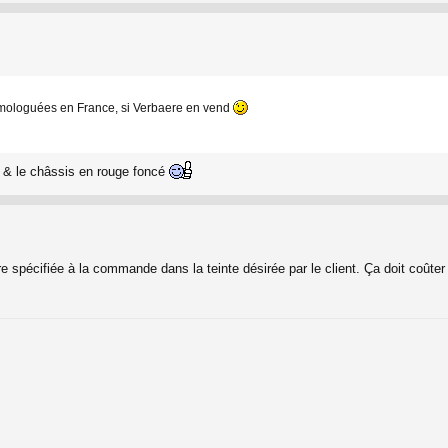
 homologuées en France, si Verbaere en vend
eau & le châssis en rouge foncé
tre spécifiée à la commande dans la teinte désirée par le client. Ça doit coût