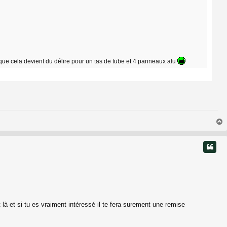
e que cela devient du délire pour un tas de tube et 4 panneaux alu
t
 là et si tu es vraiment intéressé il te fera surement une remise