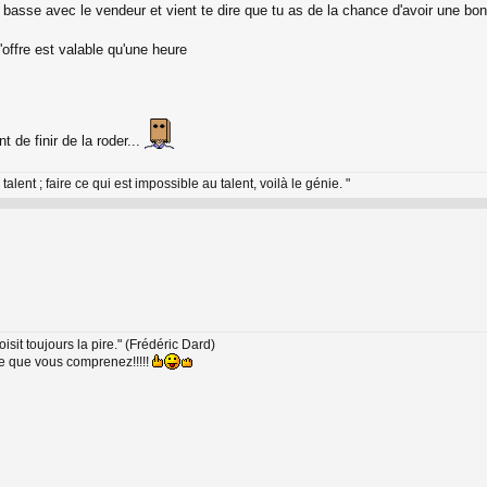
x basse avec le vendeur et vient te dire que tu as de la chance d'avoir une bon
'offre est valable qu'une heure
 de finir de la roder...
 talent ; faire ce qui est impossible au talent, voilà le génie. "
oisit toujours la pire." (Frédéric Dard)
ce que vous comprenez!!!!!