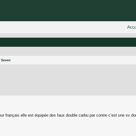
e Seven
 avancée
ur français elle est équipée des faux double carbu par contre c’est une sv d