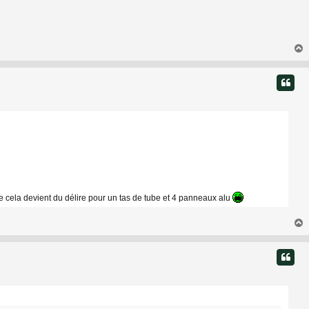
t
que cela devient du délire pour un tas de tube et 4 panneaux alu
t