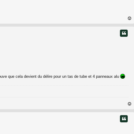
t
rouve que cela devient du délire pour un tas de tube et 4 panneaux alu
t