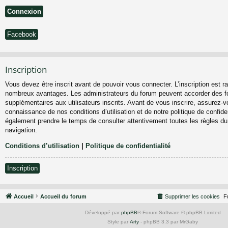
Facebook
Inscription
Vous devez être inscrit avant de pouvoir vous connecter. L’inscription est ra
nombreux avantages. Les administrateurs du forum peuvent accorder des fo
supplémentaires aux utilisateurs inscrits. Avant de vous inscrire, assurez-vo
connaissance de nos conditions d’utilisation et de notre politique de confiden
également prendre le temps de consulter attentivement toutes les règles du
navigation.
Conditions d’utilisation
|
Politique de confidentialité
Inscription
Accueil
Accueil du forum
Supprimer les cookies
F
Développé par
phpBB
® Forum Software © phpBB Limited
Style par
Arty
- phpBB 3.3 par MrGaby