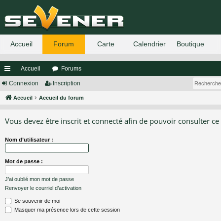
Accueil
Forums
ac
Connexion
Inscription
co
Accueil
Accueil du forum
ur
Vous devez être inscrit et connecté afin de pouvoir consulter ce
ci
Nom d’utilisateur :
s
Mot de passe :
J’ai oublié mon mot de passe
Renvoyer le courriel d’activation
Se souvenir de moi
Masquer ma présence lors de cette session