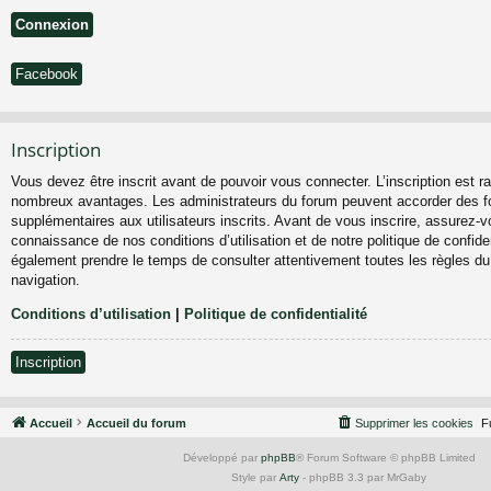
Facebook
Inscription
Vous devez être inscrit avant de pouvoir vous connecter. L’inscription est ra
nombreux avantages. Les administrateurs du forum peuvent accorder des fo
supplémentaires aux utilisateurs inscrits. Avant de vous inscrire, assurez-vo
connaissance de nos conditions d’utilisation et de notre politique de confiden
également prendre le temps de consulter attentivement toutes les règles du
navigation.
Conditions d’utilisation
|
Politique de confidentialité
Inscription
Accueil
Accueil du forum
Supprimer les cookies
F
Développé par
phpBB
® Forum Software © phpBB Limited
Style par
Arty
- phpBB 3.3 par MrGaby