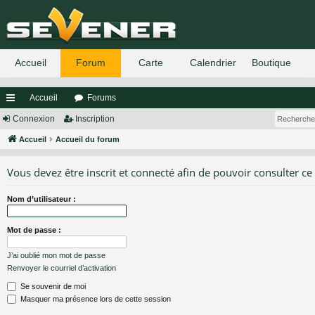
Accueil
Forums
ac
Connexion
Inscription
co
Accueil
Accueil du forum
ur
Vous devez être inscrit et connecté afin de pouvoir consulter ce
ci
Nom d’utilisateur :
s
Mot de passe :
J’ai oublié mon mot de passe
Renvoyer le courriel d’activation
Se souvenir de moi
Masquer ma présence lors de cette session