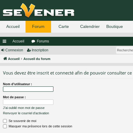
Accueil
Forums
ac
Connexion
Inscription
co
Accueil
Accueil du forum
ur
Vous devez être inscrit et connecté afin de pouvoir consulter ce
ci
Nom d’utilisateur :
s
Mot de passe :
J’ai oublié mon mot de passe
Renvoyer le courriel d’activation
Se souvenir de moi
Masquer ma présence lors de cette session