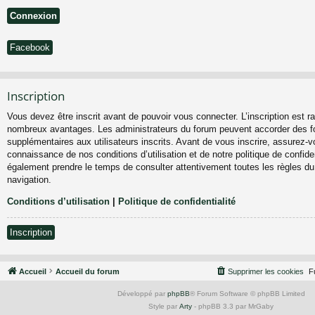
Facebook
Inscription
Vous devez être inscrit avant de pouvoir vous connecter. L’inscription est ra
nombreux avantages. Les administrateurs du forum peuvent accorder des fo
supplémentaires aux utilisateurs inscrits. Avant de vous inscrire, assurez-vo
connaissance de nos conditions d’utilisation et de notre politique de confiden
également prendre le temps de consulter attentivement toutes les règles du
navigation.
Conditions d’utilisation
|
Politique de confidentialité
Inscription
Accueil
Accueil du forum
Supprimer les cookies
F
Développé par
phpBB
® Forum Software © phpBB Limited
Style par
Arty
- phpBB 3.3 par MrGaby