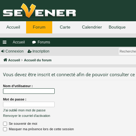
Accueil
Forums
ac
Connexion
Inscription
co
Accueil
Accueil du forum
ur
Vous devez être inscrit et connecté afin de pouvoir consulter ce
ci
Nom d’utilisateur :
s
Mot de passe :
J’ai oublié mon mot de passe
Renvoyer le courriel d’activation
Se souvenir de moi
Masquer ma présence lors de cette session