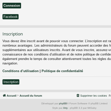
Facebook
Inscription
Vous devez être inscrit avant de pouvoir vous connecter. L’inscription est ra
nombreux avantages. Les administrateurs du forum peuvent accorder des fo
supplémentaires aux utilisateurs inscrits. Avant de vous inscrire, assurez-vo
connaissance de nos conditions d’utilisation et de notre politique de confiden
également prendre le temps de consulter attentivement toutes les règles du
navigation.
Conditions d’utilisation
|
Politique de confidentialité
Inscription
Accueil
Accueil du forum
Supprimer les cookies
F
Développé par
phpBB
® Forum Software © phpBB Limited
Style par
Arty
- phpBB 3.3 par MrGaby