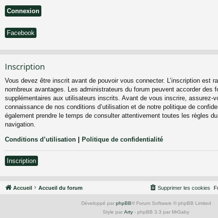
Facebook
Inscription
Vous devez être inscrit avant de pouvoir vous connecter. L’inscription est ra
nombreux avantages. Les administrateurs du forum peuvent accorder des fo
supplémentaires aux utilisateurs inscrits. Avant de vous inscrire, assurez-vo
connaissance de nos conditions d’utilisation et de notre politique de confiden
également prendre le temps de consulter attentivement toutes les règles du
navigation.
Conditions d’utilisation
|
Politique de confidentialité
Inscription
Accueil
Accueil du forum
Supprimer les cookies
F
Développé par
phpBB
® Forum Software © phpBB Limited
Style par
Arty
- phpBB 3.3 par MrGaby