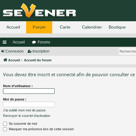
Accueil
Forums
ac
Connexion
Inscription
co
Accueil
Accueil du forum
ur
Vous devez être inscrit et connecté afin de pouvoir consulter ce
ci
Nom d’utilisateur :
s
Mot de passe :
J’ai oublié mon mot de passe
Renvoyer le courriel d’activation
Se souvenir de moi
Masquer ma présence lors de cette session