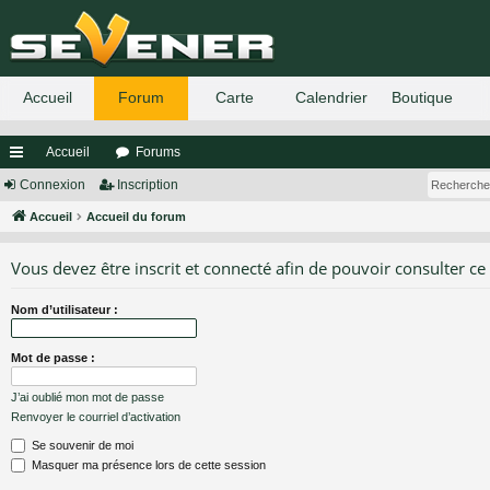
Accueil
Forums
ac
Connexion
Inscription
co
Accueil
Accueil du forum
ur
Vous devez être inscrit et connecté afin de pouvoir consulter ce
ci
Nom d’utilisateur :
s
Mot de passe :
J’ai oublié mon mot de passe
Renvoyer le courriel d’activation
Se souvenir de moi
Masquer ma présence lors de cette session