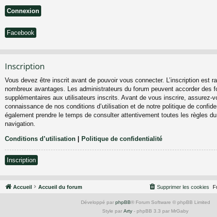
Facebook
Inscription
Vous devez être inscrit avant de pouvoir vous connecter. L’inscription est ra
nombreux avantages. Les administrateurs du forum peuvent accorder des fo
supplémentaires aux utilisateurs inscrits. Avant de vous inscrire, assurez-vo
connaissance de nos conditions d’utilisation et de notre politique de confiden
également prendre le temps de consulter attentivement toutes les règles du
navigation.
Conditions d’utilisation
|
Politique de confidentialité
Inscription
Accueil
Accueil du forum
Supprimer les cookies
F
Développé par
phpBB
® Forum Software © phpBB Limited
Style par
Arty
- phpBB 3.3 par MrGaby